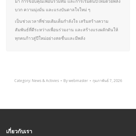
มา การขอบคุณเพื่อนร่วมทีม และการเริ่มต้นปีใหม่ด้วยพลัง
บวก ความมุ่งมั่น และแรงบันดาลใจใหม่ ๆ
เป็นช่วงเวลาที่ช่วยเติมเต็มกำลังใจ เสริมสร้างความ
สัมพันธ์ที่ดีระหว่างเพื่อนร่วมงาน และสร้างแรงผลักดันให้
ทุกคนก้าวสู่ปีใหม่อย่างสดชื่นและมีพลัง
Category:
News & Activies
By
webmaster
กุมภาพันธ์ 7, 2026
เกี่ยวกับเรา